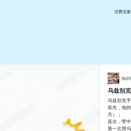
话费流量
知识
乌兹别克
乌兹别克手
首先，他的
月）；
其次，带中
第一次用乌