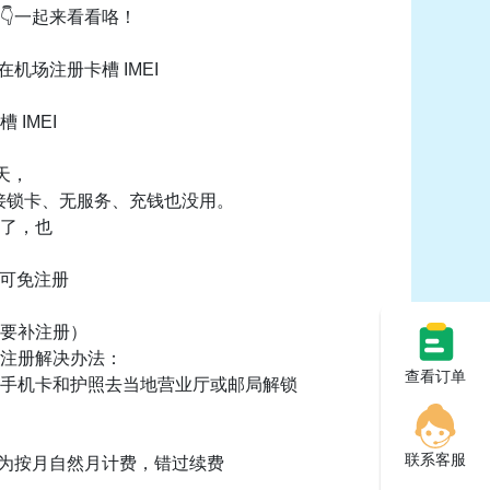
👇一起来看看咯！
没在机场注册卡槽 IMEI
 IMEI
 天，
直接锁卡、无服务、充钱也没用。
了，也
卡可免注册
要补注册）
注册解决办法：
查看订单
手机卡和护照去当地营业厅或邮局解锁
联系客服
：以为按月自然月计费，错过续费