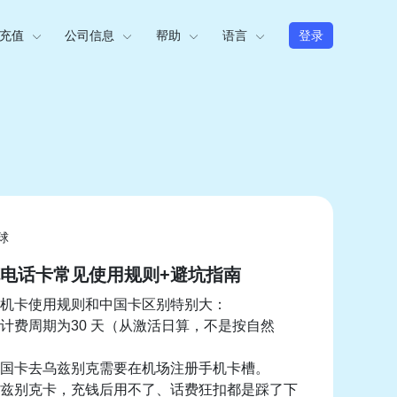
充值
公司信息
帮助
语言
登录
球
电话卡常见使用规则+避坑指南
机卡使用规则和中国卡区别特别大：
计费周期为30 天（从激活日算，不是按自然
国卡去乌兹别克需要在机场注册手机卡槽。
兹别克卡，充钱后用不了、话费狂扣都是踩了下