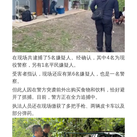
在现场共逮捕了5名嫌疑人。经确认，其中4名为现
役警察，另有1名平民嫌疑人。
受害者指认，现场还应有第6名嫌疑人，也是一名警
察。
但此人因在警方突袭前外出购买食物和饮料，恰好避
开了抓捕。目前，警方正在全力追捕中。
执法人员还在现场缴获了多把手枪、两辆皮卡车以及
部分弹药。