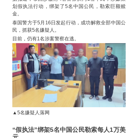
划假执法行动，绑架了5名中国公民，勒索巨额赎
金。
泰国警方于5月16日发起行动，成功解救全部中国公
民，抓获5名嫌疑人。
目前，仍有1名涉案警察在逃。
▲5名嫌疑人落网
“假执法”绑架5名中国公民勒索每人1万美
元