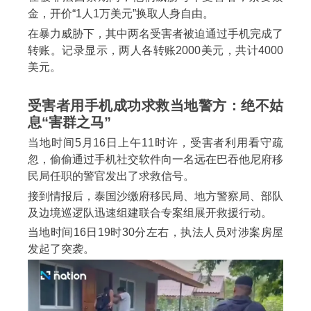
金，开价“1人1万美元”换取人身自由。
在暴力威胁下，其中两名受害者被迫通过手机完成了
转账。记录显示，两人各转账2000美元，共计4000
美元。
受害者用手机成功求救当地警方：绝不姑
息“害群之马”
当地时间5月16日上午11时许，受害者利用看守疏
忽，偷偷通过手机社交软件向一名远在巴吞他尼府移
民局任职的警官发出了求救信号。
接到情报后，泰国沙缴府移民局、地方警察局、部队
及边境巡逻队迅速组建联合专案组展开救援行动。
当地时间16日19时30分左右，执法人员对涉案房屋
发起了突袭。