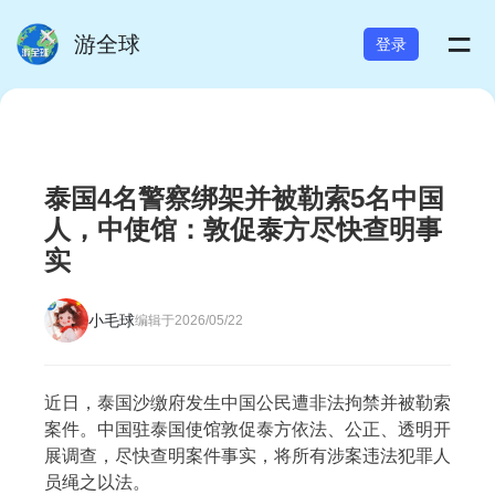
=
游全球
登录
泰国4名警察绑架并被勒索5名中国
人，中使馆：敦促泰方尽快查明事
实
小毛球
编辑于2026/05/22
近日，泰国沙缴府发生中国公民遭非法拘禁并被勒索
案件。中国驻泰国使馆敦促泰方依法、公正、透明开
展调查，尽快查明案件事实，将所有涉案违法犯罪人
员绳之以法。