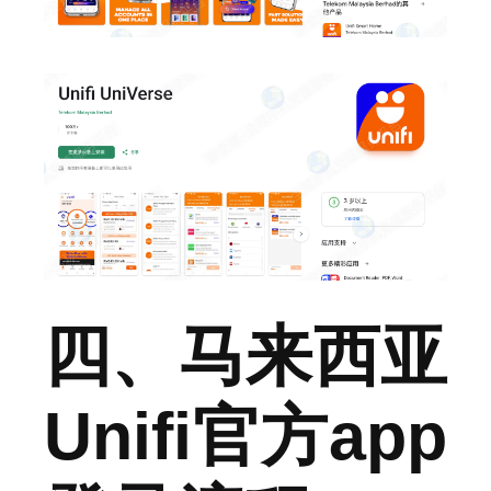
四、马来西亚
Unifi官方app