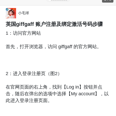
小毛球
英国giffgaff 账户注册及绑定激活号码步骤
1：访问官方网站
首先，打开浏览器，访问 giffgaff 的官方网站。
2：进入登录注册页（图2）
在官网页面的右上角，找到【Log in】按钮并点
击，随后在弹出的选项中选择【My account】，以
此进入登录注册页面。