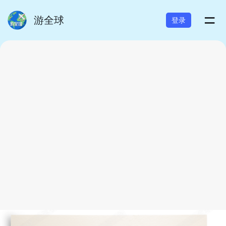
=
游全球
登录