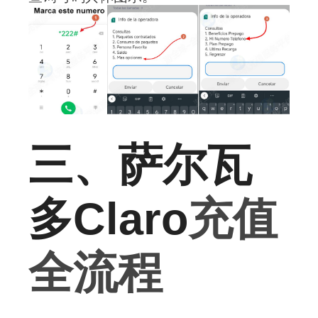
三、萨尔瓦
多Claro
充值
全流程