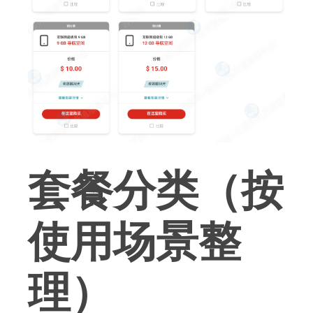
套餐分类（按
使用场景整
理）