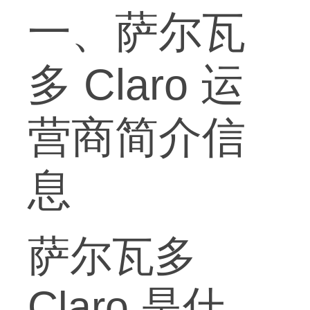
一、萨尔瓦
多 Claro 运
营商简介信
息
萨尔瓦多
Claro 是什