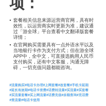
项：
套餐相关信息来源运营商官网，具有时
效性，以运营商实时更新为准，建议通
过「游全球」平台查看中文翻译版套餐
详情；
在官网购买需要具有一点外语水平以及
当地银行卡作为支付方式；但在游全球
APP中，全中文，可直接选购用人民币
支付购买，还有中文客服，沟通无障
碍，一切充值问题都能咨询。
#流量购买
#电话卡办理
#上网套餐
#改套餐
#手机卡延期
#延长有效期
#电话卡资费
#话费转流量
#买流量
#买套餐
#买流量套餐
#买上网流量
#话费充值
#余额查询
#充话费
#查流量
#电话卡使用