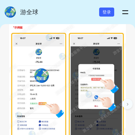
=
游全球
登录
›