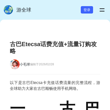
=
游全球
登录
古巴Etecsa话费充值+流量订购攻
略
小毛球
编辑于2026/02/28
以下是古巴Etecsa卡充值话费流量的完整流程，游
全球助力大家在古巴顺畅使用手机网络。
一、古巴