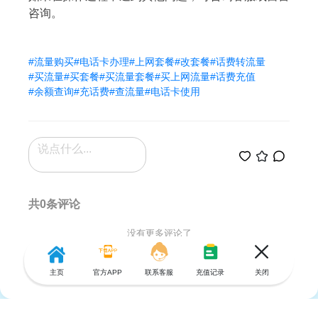
咨询。
#流量购买
#电话卡办理
#上网套餐
#改套餐
#话费转流量
#买流量
#买套餐
#买流量套餐
#买上网流量
#话费充值
#余额查询
#充话费
#查流量
#电话卡使用
共0条评论
没有更多评论了
主页
官方APP
联系客服
充值记录
关闭