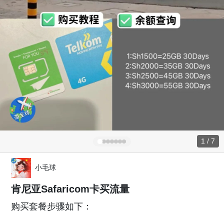
1 / 7
小毛球
肯尼亚Safaricom卡买流量
购买套餐步骤如下：