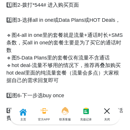
1️⃣图2-拨打*544# 进入购买页面
2️⃣图3-选择all in one或Data Plans或HOT Deals，
🔹图4-all in one里的套餐就是流量+通话时长+SMS
条数，买all in one的套餐主要是为了买它的通话时
数
🔹图5-Data Plans里的套餐仅有流量不含通话
🔹hot deal-流量不够用的情况下，推荐再叠加购买
hot deal里面的纯流量套餐（流量会多点）大家根
据自己的需求回复即可
3️⃣图6-下一步选buy once
4️⃣图7-选择支付方式-airtime，就是指用你充值的话
费支付
主页
官方APP
联系客服
充值记录
关闭