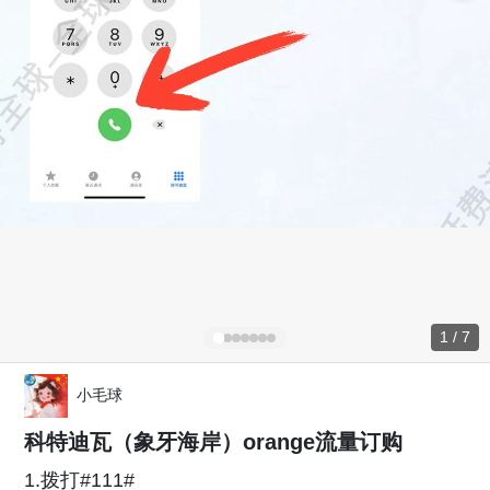
1 / 7
小毛球
科特迪瓦（象牙海岸）orange流量订购
1.拨打#111#