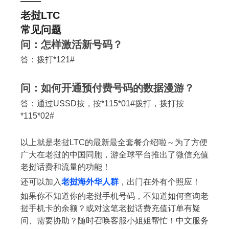
——
老挝LTC
常见问题
问：怎样激活新号码？
答：拨打*121#
问：如何开通预付费号码的数据漫游？
答：通过USSD按，按*115*01#拨打，拨打按
*115*02#
以上就是老挝LTC的最新最全套餐介绍啦～为了方便
广大在老挝的中国同胞，游全球平台推出了微信充值
老挝话费和流量的功能！
还可以加入
老挝海外华人群
，出门在外有个照应！
如果你不知道你的老挝手机号码，不知道如何查询老
挝手机卡的余额？或对这笔老挝话费充值订单有疑
问、需要协助？随时召唤客服小姐姐帮忙！中文服务