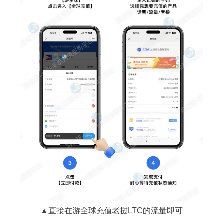
▲直接在游全球充值老挝LTC的流量即可