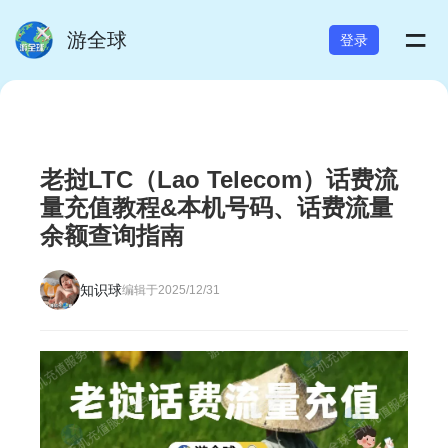
=
游全球
登录
老挝LTC（Lao Telecom）话费流
量充值教程&本机号码、话费流量
余额查询指南
知识球
编辑于2025/12/31