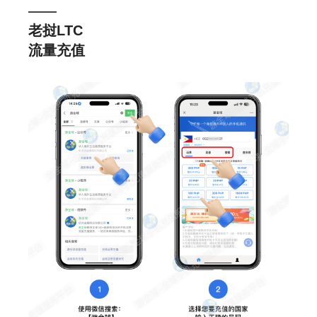
——
老挝LTC
流量充值