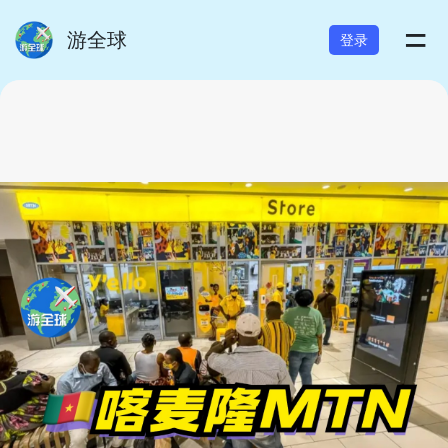
=
游全球
登录