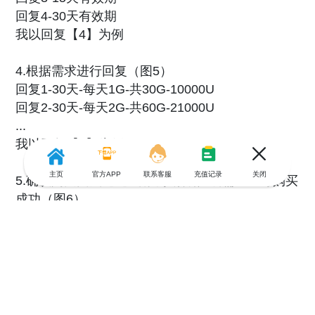
回复4-30天有效期
我以回复【4】为例
4.根据需求进行回复（图5）
回复1-30天-每天1G-共30G-10000U
回复2-30天-每天2G-共60G-21000U
...
我以回复【1】为例
主页
官方APP
联系客服
充值记录
关闭
5.确认购买回复【1】话费余额满足所需💰即可购买
2
共2条评论
路人