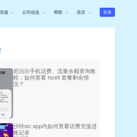
充值
公司信息
帮助
语言
登录
荐
尼泊尔手机话费、流量余额查询教
程：如何查看 Ncell 套餐剩余情
况？
沙特stc app内如何查看话费充值进
账记录