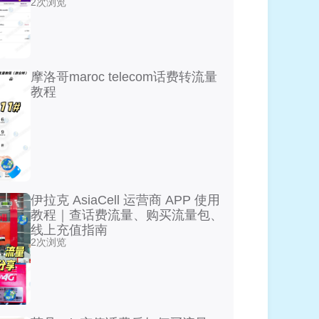
2次浏览
摩洛哥maroc telecom话费转流量
教程
伊拉克 AsiaCell 运营商 APP 使用
教程｜查话费流量、购买流量包、
线上充值指南
2次浏览