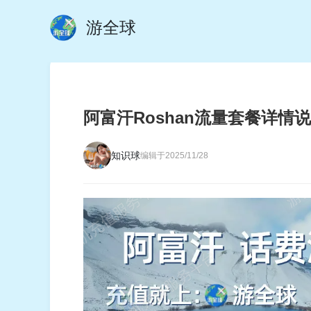
游全球
阿富汗Roshan流量套餐详情
知识球
编辑于2025/11/28