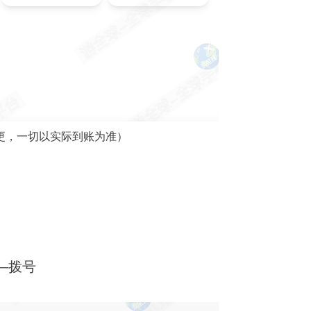
更，一切以实际到账为准）
—拨号