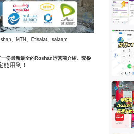
an、MTN、Etisalat、salaam
了一份最新最全的Roshan运营商介绍、套餐
定能用到！