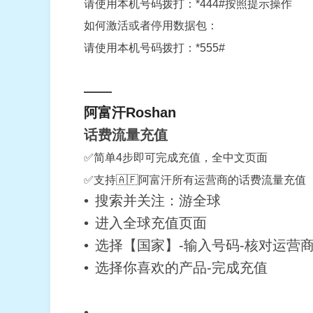
请使用本机号码拨打：*444#按照提示操作
如何激活或者停用数据包：
请使用本机号码拨打：*555#
——
阿富汗Roshan
话费流量充值
✅简单4步即可完成充值，全中文页面
✅支持🇦🇫阿富汗所有运营商的话费流量充值
搜索并关注：游全球
进入全球充值页面
选择【国家】-输入号码-核对运营
选择你喜欢的产品-完成充值
——