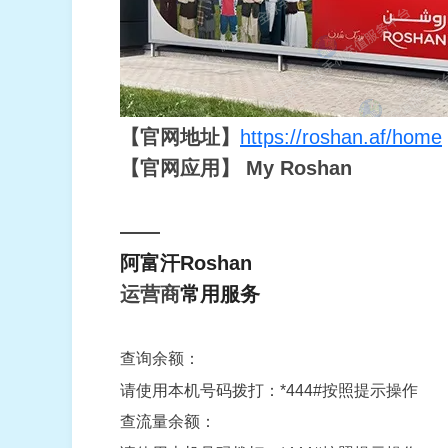
【官网地址】
https://roshan.af/home
【官网应用】 My Roshan
——
阿富汗Roshan
运营商
常用服务
查询余额：
请使用本机号码拨打：*444#按照提示操作
查流量余额：