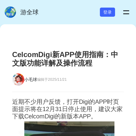
=
游全球
登录
CelcomDigi新APP使用指南：中
文版功能详解及操作流程
小毛球
编辑于2025/11/21
近期不少用户反馈，打开Digi的APP时页
面提示将在12月31日停止使用，建议大家
下载CelcomDigi的新版本APP。