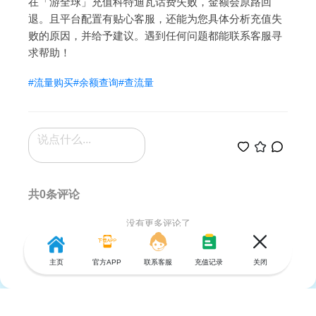
在「游全球」充值科特迪瓦话费失败，金额会原路回
退。且平台配置有贴心客服，还能为您具体分析充值失
败的原因，并给予建议。遇到任何问题都能联系客服寻
求帮助！
#流量购买
#余额查询
#查流量
共0条评论
没有更多评论了
主页
官方APP
联系客服
充值记录
关闭