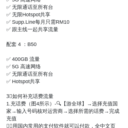
✅ 无限通话至所有台
✅ 无限Hotspot共享
✅ Supp.Line每月只需RM10
✅ 跟主线一起共享流量
配套 4 ：B50
✅ 400GB 流量
✅ 5G 高速网络
✅ 无限通话至所有台
✅ Hotspot共享
3⃣️如何补充话费流量
1.充话费（图4所示）-🔍【游全球】→选择充值国
家→输入号码核对运营商→选择所需的话费→完成
充值
🙋‍♀️用国内常用的支付软件就可以付款，全中文页