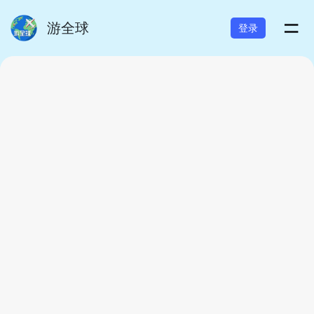
=
游全球
登录