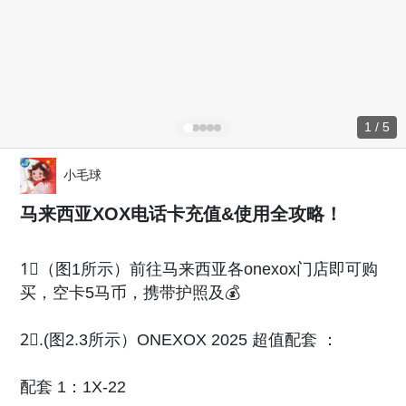
1 / 5
小毛球
马来西亚XOX电话卡充值&使用全攻略！
1⃣️（图1所示）前往马来西亚各onexox门店即可购
买，空卡5马币，携带护照及💰
2⃣️.(图2.3所示）ONEXOX 2025 超值配套 ：
配套 1：1X-22