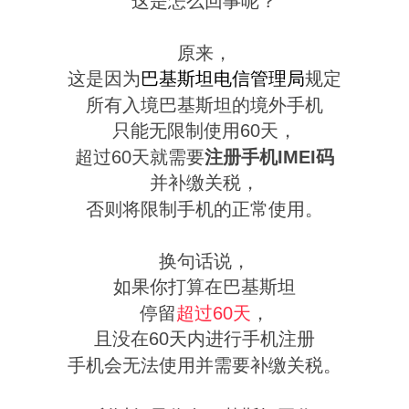
这是怎么回事呢？
原来，
这是因为
巴基斯坦电信管理局
规定
所有入境巴基斯坦的境外手机
只能无限制使用60天，
超过60天就需要
注册手机IMEI码
并补缴关税，
否则将限制手机的正常使用。
换句话说，
如果你打算在巴基斯坦
停留
超过60天
，
且没在60天内进行手机注册
手机会无法使用并需要补缴关税。