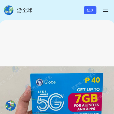
=
游全球
登录