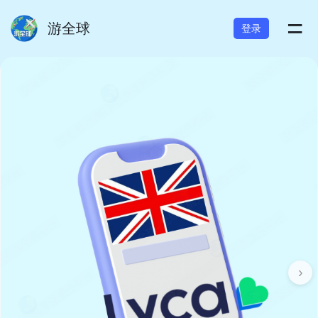
=
游全球
登录
›