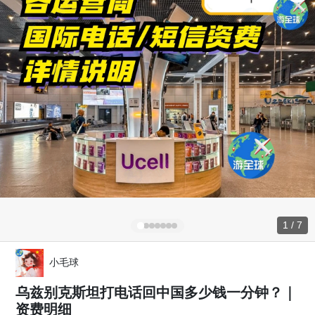
1 / 7
小毛球
乌兹别克斯坦打电话回中国多少钱一分钟？｜
资费明细