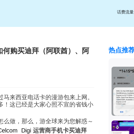
话费流量
热点推
电话卡如何购买迪拜（阿联酋）、阿
过马来西亚电话卡的漫游包来上网。
多！这已经是大家心照不宣的省钱小
怎么做，那么，游全球来为您解惑～
Celcom Digi
运营商手机卡买迪拜