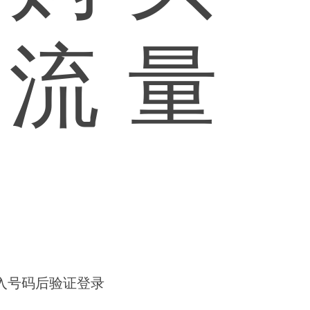
流量
fe，输入号码后验证登录
）