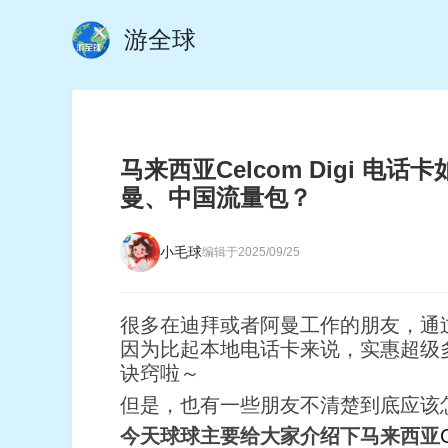
游全球
马来西亚Celcom Digi 
曼、中国流量包？
小毛球
编辑于2025/09/25
很多在迪拜或者阿曼工作的朋友，通
因为比起本地电话卡来说，实惠超级
诀窍啦～
但是，也有一些朋友不清楚到底应该
今天球球主要给大家介绍下马来西亚