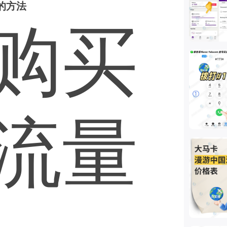
的方法
购买
流量