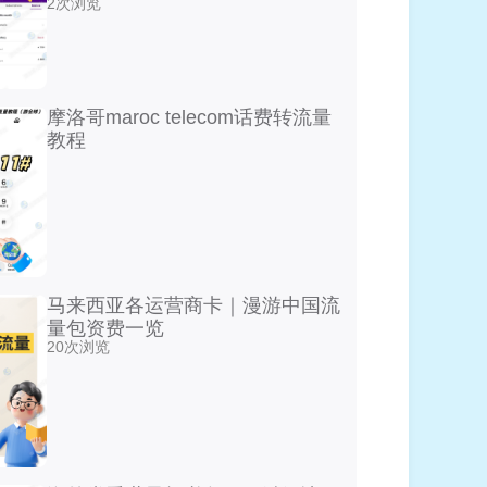
2次浏览
摩洛哥maroc telecom话费转流量
教程
马来西亚各运营商卡｜漫游中国流
量包资费一览
20次浏览