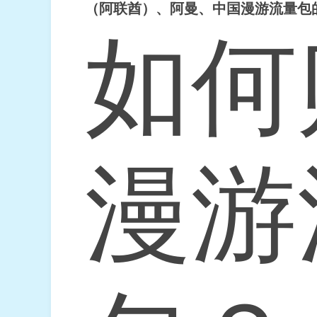
（阿联酋）、阿曼、中国漫游流量包
如何
漫游