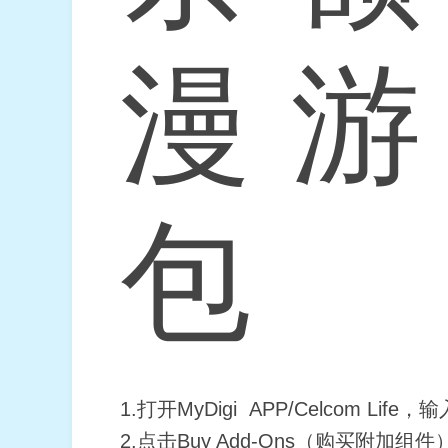
漫游
包
1.打开MyDigi APP/Celcom Li
2.点击Buy Add-Ons（购买附加组件