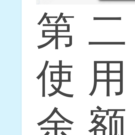
第二
使用
余额