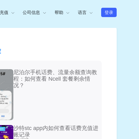
充值
公司信息
帮助
语言
登录
荐
尼泊尔手机话费、流量余额查询教
程：如何查看 Ncell 套餐剩余情
况？
沙特stc app内如何查看话费充值进
账记录