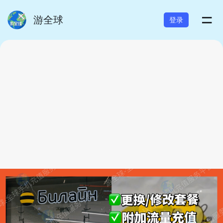
=
游全球
登录