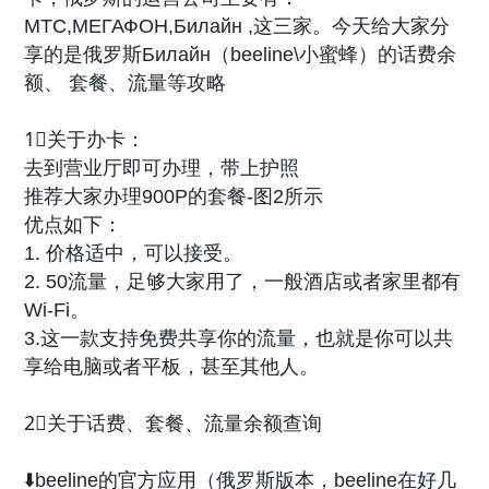
МТС,МЕГАФОН,Билайн ,这三家。今天给大家分
享的是俄罗斯Билайн（beeline\小蜜蜂）的话费余
额、 套餐、流量等攻略
1⃣️关于办卡：
去到营业厅即可办理，带上护照
推荐大家办理900P的套餐-图2所示
优点如下：
1. 价格适中，可以接受。
2. 50流量，足够大家用了，一般酒店或者家里都有
Wi-Fi。
3.这一款支持免费共享你的流量，也就是你可以共
享给电脑或者平板，甚至其他人。
2⃣️关于话费、套餐、流量余额查询
⬇️beeline的官方应用（俄罗斯版本，beeline在好几