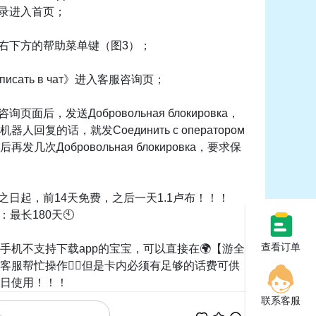
登录进入首页；
页右下方的帮助菜单键（图3）；
писать в чат》进入客服咨询页；
询页面后，发送Добровольная блокировка，
器人回复的话，就发Соединить с оператором
发几次Добровольная блокировка，要求保
通之日起，前14天免费，之后一天1.1卢布！！！
最长180天🕙
查看订单
手机不支持下载app的宝宝，可以直接在🌍【游全
客服帮忙操作💁‍♂️但是卡内必须有足够的话费可供
日使用！！！
联系客服