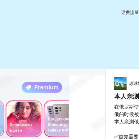
话费流量
球球
本人亲测
在俄罗斯使
俄的时候被
本人亲测俄
✅首先需要下