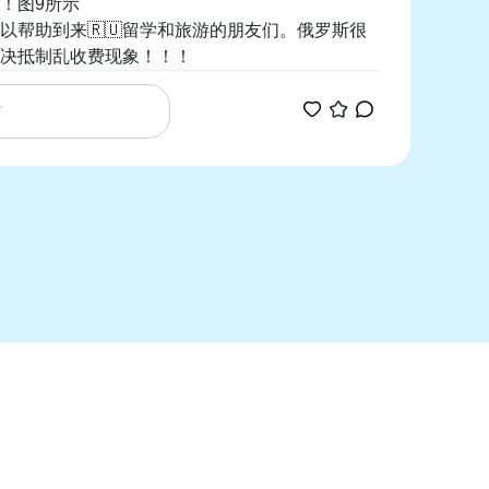
！图9所示
以帮助到来🇷🇺留学和旅游的朋友们。俄罗斯很
决抵制乱收费现象！！！
没有更多评论了