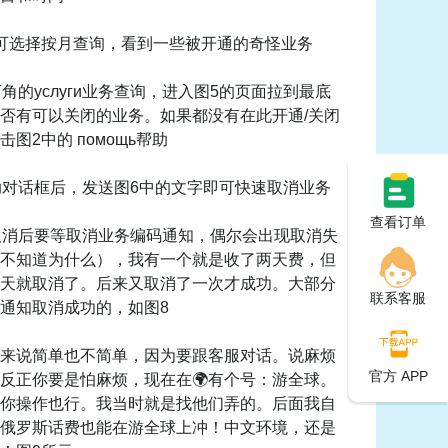
-4里可选择按月查询，看到一些被开通的奇怪业务
下角的услуги业务查询，进入图5的页面拉到最底
否有可以关闭的业务。如果都没有在此开通/关闭
图2中的 помощь帮助
帮助对话框后，发送图6中的文字即可快速取消业务
查看订单
候取消后要等取消业务编码通知，偶尔会出现取消失
不知道为什么），我有一个就是收了两天费，但
天就取消了。后来又取消了一次才成功。大部分
联系客服
通知取消成功的，如图8
来说简单也不简单，因为要跟客服对话。说麻烦
官方 APP
反正你要是怕麻烦，现在在🌍有个号：游全球。
你操作也行。我当时就是找他们弄的。后面我自
俄罗斯话费也能在游全球上冲！中文环境，还是