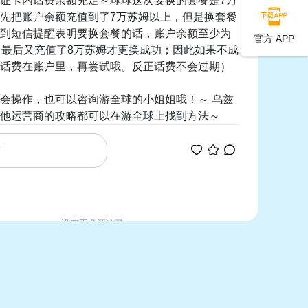
证卡内话费余额充足～球球这次要换的套餐是7万
先把账户余额充值到了7万苏姆以上，但是换套餐
到短信提醒表明要换套餐的话，账户余额至少为
官方 APP
，最后又充值了8万苏姆才更换成功；因此如果不成
话费在账户里，再尝试哦。反正话费不会过期）
会操作，也可以咨询游全球的小姐姐哦！～ 乌兹
他运营商的攻略都可以在游全球上找到方法～
没有更多评论了