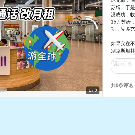
球充值，保
苏姆，于是
没成功，收
15万苏姆
功，先多充
如果实在不
别克斯坦其
共0条评论
1 / 8