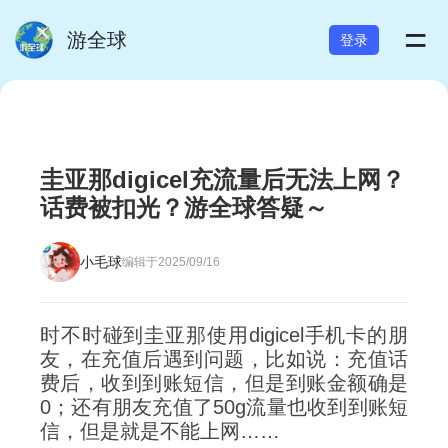
=
游全球
登录
圭亚那digicel充流量后无法上网？
话费被扣光？游全球答疑～
小毛球
编辑于2025/09/16
时不时碰到圭亚那使用digicel手机卡的朋
友，在充值后遇到问题，比如说：充值话
费后，收到到账短信，但是到账金额确是
0；还有朋友充值了50g流量也收到到账短
信，但是就是不能上网……