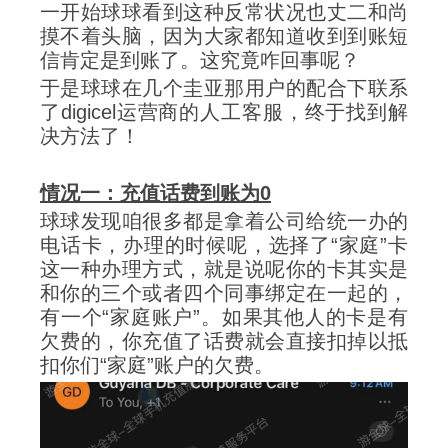
一开始球球看到这种反常状况也丈二和尚
摸不着头脑，因为大家都知道收到到账短
信肯定是到账了。这究竟咋回事呢？
于是球球在几个圭亚那用户的配合下联系
了digicel运营商的人工客服，终于找到解
决方法了！
情况一：充值话费到账为0
球球发现咱很多都是拿着公司给统一办的
电话卡，办理的时候呢，选择了“家庭”卡
这一种办理方式，就是说呢你的卡其实是
和你的三个或者四个同事绑定在一起的，
有一个“家庭账户”。如果其他人的卡是有
欠费的，你充值了话费就会直接扣掉以抵
扣你们“家庭”账户的欠费。