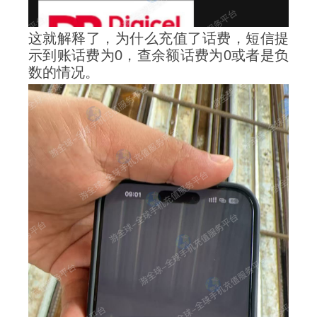
这就解释了，为什么充值了话费，短信提
示到账话费为0，查余额话费为0或者是负
数的情况。