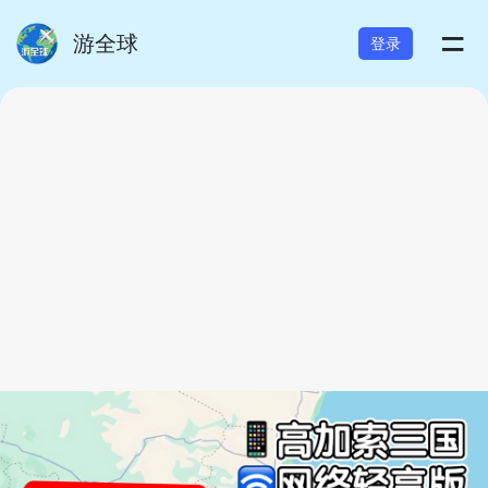
=
游全球
登录