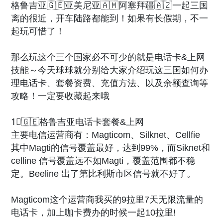
格鲁吉亚🇬🇪亚美尼亚🇦🇲阿塞拜疆🇦🇿一起三国
离的很近，开车陆路都能到！如果有长假期，不一
起玩可惜了！
那么玩这个三个国家必不可少的就是电话卡&上网
技能～今天球球就分别给大家介绍玩这三国如何办
理电话卡、套餐资费、充值方法、以及余额查询等
攻略！一定要收藏起来哦
1⃣️🇬🇪格鲁吉亚电话卡套餐&上网
主要电信运营商有：Magticom、Silknet、Cellfie
其中Magti的信号覆盖最好，达到99%，而Siknet和
celline 信号覆盖远不如Magti，覆盖范围都不稳
定。Beeline 出了第比利斯市区信号就不好了。
Magticom这个运营商我买的9拉里7天无限流量的
电话卡，加上咖卡费办的时候一起10拉里!