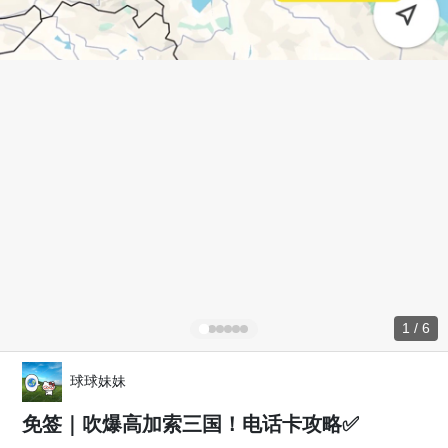
1 / 6
球球妹妹
免签｜吹爆高加索三国！电话卡攻略✅