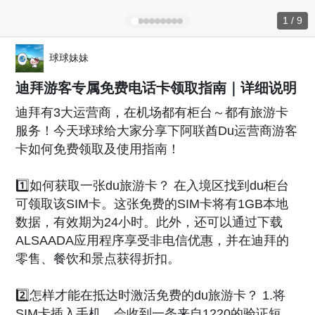
1 / 9
球球妹妹
迪拜游客专属免费电话卡领取指南｜详细说明
迪拜有3大运营商，在机场都有柜台～都有旅游卡
服务！今天球球给大家分享下阿联酋Du运营商游客
卡如何免费领取及使用指南！
1️⃣如何获取一张du旅游卡？ 在入境区找到du柜台
可领取该SIM卡。这张免费的SIM卡将有1GB本地
数据，有效期为24小时。此外，还可以通过下载
ALSAADA应用程序享受非电信优惠，并在迪拜的
零售、餐饮和景点获得折扣。
2️⃣怎样才能在抵达时激活免费的du旅游卡？ 1.将
SIM卡插入手机，会收到一条来自1220的验证短