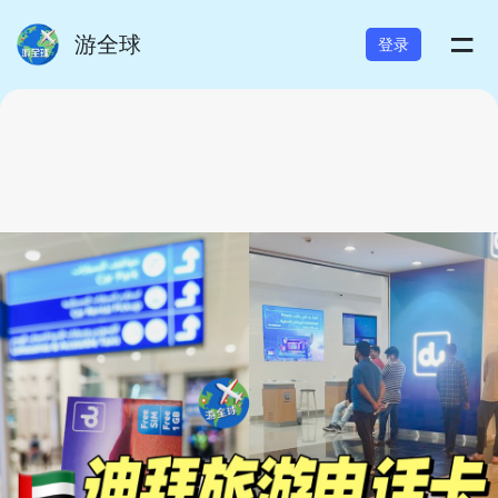
=
游全球
登录