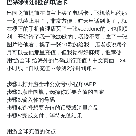
巴塞罗那10欧的电话卡
出国之前提前在淘宝上买了电话卡，飞机落地的那
一刻就装上用了，非常方便，昨天电话到期了，就
在楼下的手机修理店买了一张vodafone的，也很顺
利，开始给了我一张20欧的，我说不要，拿了一张
图片给他看，换了一张10欧的给我，店老板说每个
月可以去他那里充值，但我觉得好麻烦，推荐使
用“游全球”给海外的号码进行充值！中文页面，24
小时线上自助充值～亲测2分钟到账～
步骤1:打开游全球公众号/小程序/APP
步骤2:点击国旗，选择你所要充值的国家
步骤3:输入你的号码
步骤4:选择想要充值的话费或流量产品
步骤5:完成支付，等待充值结果
用游全球充值的优点