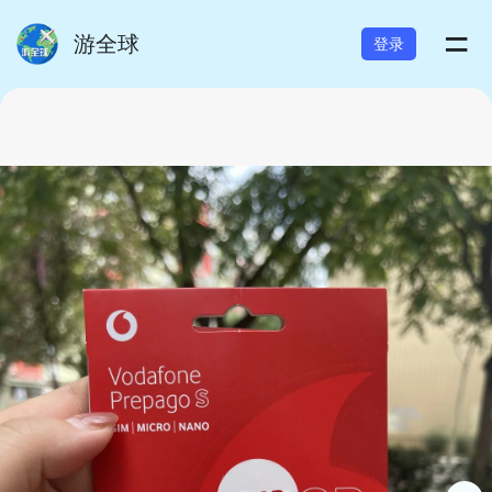
=
游全球
登录