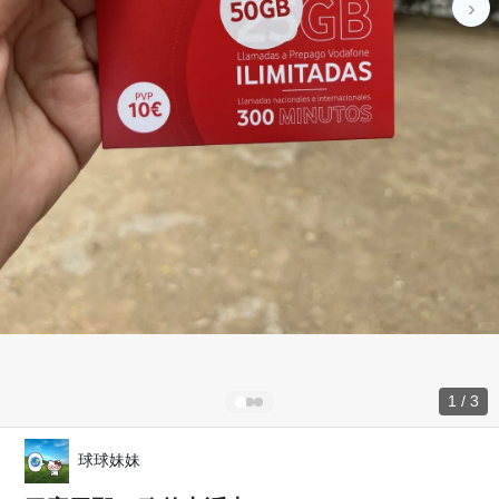
›
1 / 3
球球妹妹