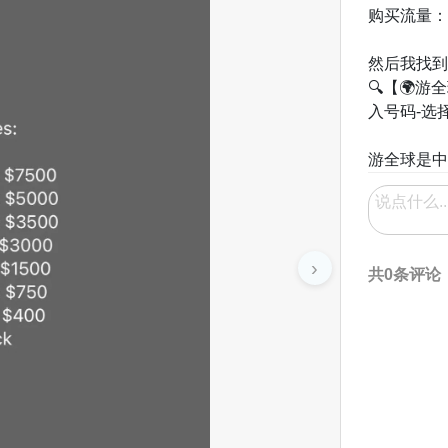
购买流量：手
然后我找到
🔍【🌍
入号码-选择
›
共0条评论