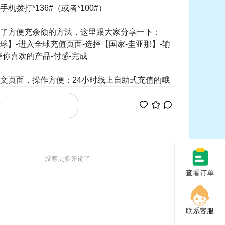
机拨打*136#（或者*100#）
了方便充余额的方法，这里跟大家分享一下：
游全球】-进入全球充值页面-选择【国家-圭亚那】-输
你喜欢的产品-付💰-完成
没有更多评论了
查看订单
联系客服