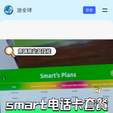
=
游全球
登录