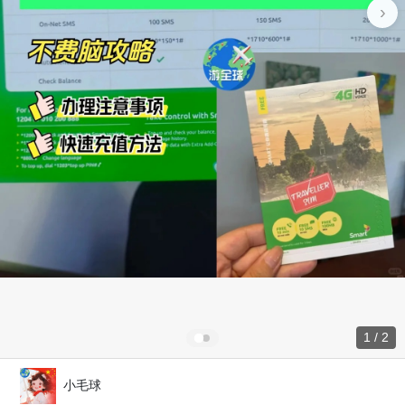
›
1 / 2
小毛球