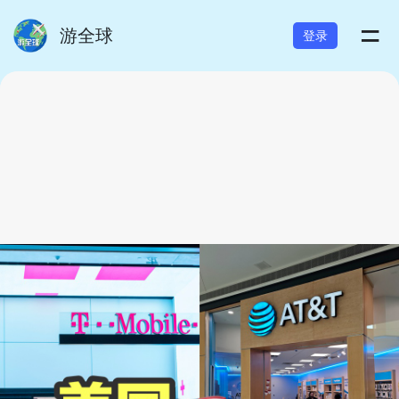
=
游全球
登录