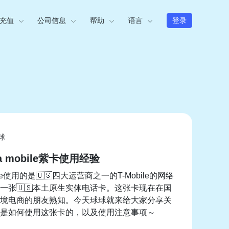
充值
公司信息
帮助
语言
登录
球
ra mobile紫卡使用经验
obile使用的是🇺🇸四大运营商之一的T-Mobile的网络
一张🇺🇸本土原生实体电话卡。这张卡现在在国
境电商的朋友熟知。今天球球就来给大家分享关
是如何使用这张卡的，以及使用注意事项～