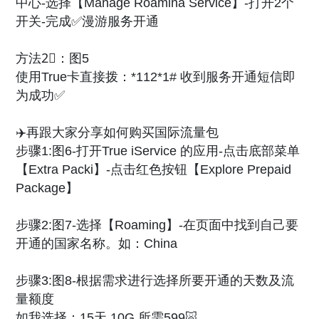
中心-选择【Manage Roamina Service】-打开2个
开关-完成✅漫游服务开通
方法2⃣️：图5
使用True卡直接拨：*112*1# 收到服务开通短信即
为成功✅
✈️再跟大家分享如何购买国际流量包
步骤1:图6-打开True iService 的应用-点击底部菜单
【Extra Packi】-点击红色按钮【Explore Prepaid
Package】
步骤2:图7-选择【Roaming】-在页面中找到自己要
开通的国家名称。如：China
步骤3:图8-根据需求进行选择所要开通的天数及流
量额度
如我选择：15天 10G 所需599🐷