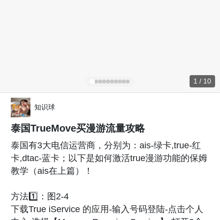
1 / 10
知识球
泰国TrueMove买漫游流量攻略
泰国有3大电信运营商，分别为：ais-绿卡,true-红
卡,dtac-蓝卡；以下是如何激活true漫游功能的保姆
教学（ais在上篇）！
方法1️⃣：图2-4
下载True iService 的应用-输入号码登陆-点击个人