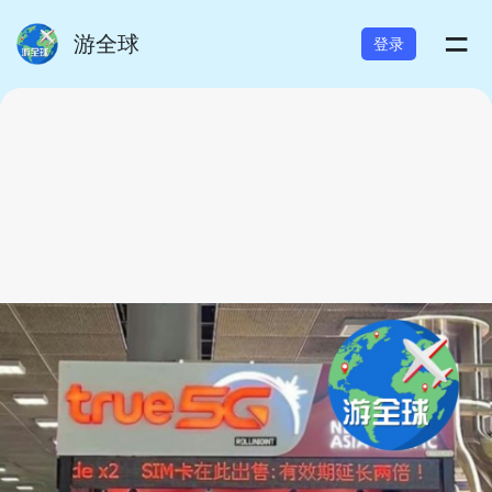
=
游全球
登录