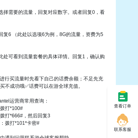
3-选择需要的流量，回复对应数字。或者回复0，看
-回复6 （此处以选项6为例，8G的流量，资费为5
5-此处可看到流量套餐的具体详情。回复1，确认购
在进行买流量时先看下自己的话费余额；不足先充
买不成功哦✅话费可以在游全球充值。
mantel运营商常用查询：
查看订单
打*100#
拨打*666#，然后回复3
拨打*101*卡密#
联系客服