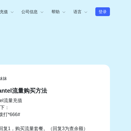
充值
公司信息
帮助
语言
登录
妹妹
ntel流量购买方法
tel流量充值
下：
拨打*666#
2-回复1，购买流量套餐。（回复3为查余额）