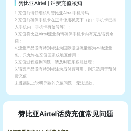
赞比亚Airtel | 话费充值须知
1.充值前请仔细核对赞比亚Airtel手机号码；
2.充值前确保手机卡在正常使用状态下（如：手机卡已插
入手机内，手机卡有信号等）；
3.充值赞比亚Airtel流量前请确保手机卡内有充足话费余
额；
4.流量产品没有特别标注为国际漫游流量都为本地流量
包，只允许在充值国家或地区使用；
5.充值过程遇到问题，请及时联系客服处理；
6.话费产品没有特别标注为后付费可用，则只适用于预付
费充值；
未遵循以上说明导致的充值问题，无法退款。
赞比亚Airtel话费充值常见问题