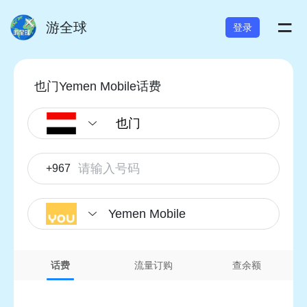
=
游全球
登录
也门Yemen Mobile话费
+967
Yemen Mobile
话费
流量订购
查余额