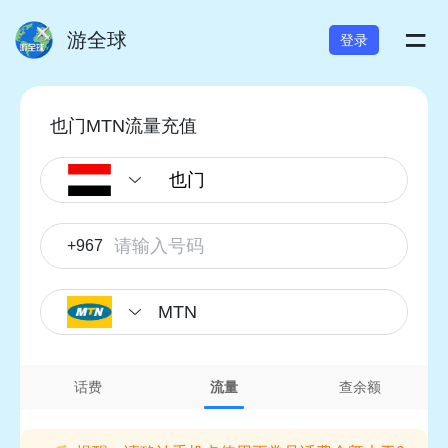
=
游全球
登录
也门MTN流量充值
+967
MTN
话费
流量
查余额