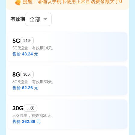
提醒：请确认手机卡使用正常且话费余额大于0
全部
有效期
5G
14天
5GB流量，有效期14天。
售价
43.24
元
8G
30天
8GB流量，有效期30天。
售价
62.26
元
30G
30天
30G流量，有效期30天。
售价
262.88
元