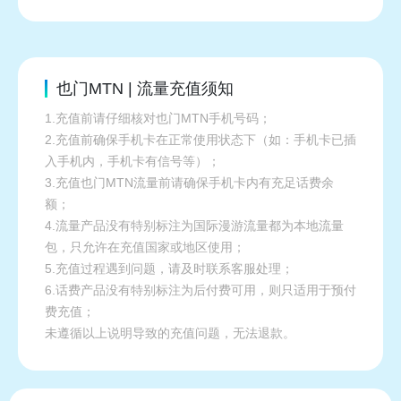
也门MTN | 流量充值须知
1.充值前请仔细核对也门MTN手机号码；
2.充值前确保手机卡在正常使用状态下（如：手机卡已插
入手机内，手机卡有信号等）；
3.充值也门MTN流量前请确保手机卡内有充足话费余
额；
4.流量产品没有特别标注为国际漫游流量都为本地流量
包，只允许在充值国家或地区使用；
5.充值过程遇到问题，请及时联系客服处理；
6.话费产品没有特别标注为后付费可用，则只适用于预付
费充值；
未遵循以上说明导致的充值问题，无法退款。