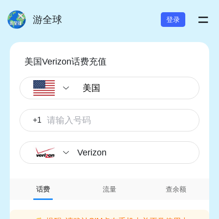
=
游全球
登录
美国Verizon话费充值
+1
Verizon
话费
流量
查余额