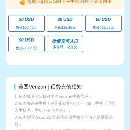
提醒: 请确认SIM卡在手机内并正常使用中
20 USD
30 USD
50 USD
售价160.40元
售价238.36元
售价402.99元
90 USD
批量充值入口
多号码一次提交
售价718.73元
美国Verizon | 话费充值须知
1.充值前请仔细核对美国Verizon手机号码；
2.充值前确保手机卡在正常使用状态下（如：手机卡已插
入手机内，手机卡有信号等）；
3.充值美国Verizon流量前请确保手机卡内有充足话费余
额；