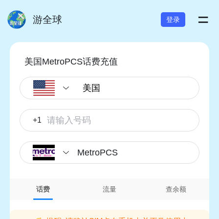
=
游全球
登录
美国MetroPCS话费充值
+1
MetroPCS
话费
流量
查余额