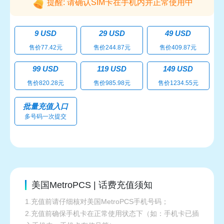
提醒: 请确认SIM卡在手机内并正常使用中
9 USD
29 USD
49 USD
售价77.42元
售价244.87元
售价409.87元
99 USD
119 USD
149 USD
售价820.28元
售价985.98元
售价1234.55元
批量充值入口
多号码一次提交
美国MetroPCS | 话费充值须知
1.充值前请仔细核对美国MetroPCS手机号码；
2.充值前确保手机卡在正常使用状态下（如：手机卡已插