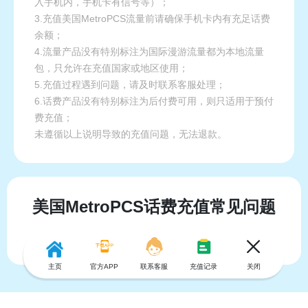
入手机内，手机卡有信号等）；
3.充值美国MetroPCS流量前请确保手机卡内有充足话费
余额；
4.流量产品没有特别标注为国际漫游流量都为本地流量
包，只允许在充值国家或地区使用；
5.充值过程遇到问题，请及时联系客服处理；
6.话费产品没有特别标注为后付费可用，则只适用于预付
费充值；
未遵循以上说明导致的充值问题，无法退款。
美国MetroPCS话费充值常见问题
主页
官方APP
联系客服
充值记录
关闭