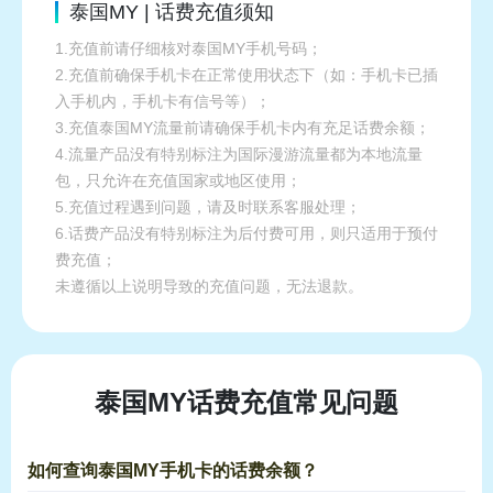
泰国MY | 话费充值须知
1.充值前请仔细核对泰国MY手机号码；
2.充值前确保手机卡在正常使用状态下（如：手机卡已插
入手机内，手机卡有信号等）；
3.充值泰国MY流量前请确保手机卡内有充足话费余额；
4.流量产品没有特别标注为国际漫游流量都为本地流量
包，只允许在充值国家或地区使用；
5.充值过程遇到问题，请及时联系客服处理；
6.话费产品没有特别标注为后付费可用，则只适用于预付
费充值；
未遵循以上说明导致的充值问题，无法退款。
泰国MY话费充值常见问题
如何查询泰国MY手机卡的话费余额？