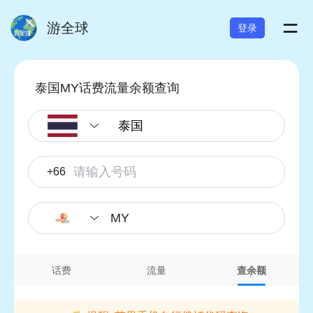
=
游全球
登录
泰国MY话费流量余额查询
+66
MY
话费
流量
查余额