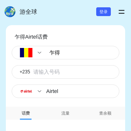
=
游全球
登录
乍得Airtel话费
+235
Airtel
话费
流量
查余额