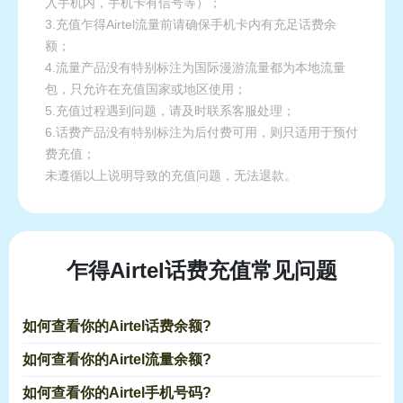
入手机内，手机卡有信号等）；
3.充值乍得Airtel流量前请确保手机卡内有充足话费余
额；
4.流量产品没有特别标注为国际漫游流量都为本地流量
包，只允许在充值国家或地区使用；
5.充值过程遇到问题，请及时联系客服处理；
6.话费产品没有特别标注为后付费可用，则只适用于预付
费充值；
未遵循以上说明导致的充值问题，无法退款。
乍得Airtel话费充值常见问题
如何查看你的Airtel话费余额?
如何查看你的Airtel流量余额?
如何查看你的Airtel手机号码?