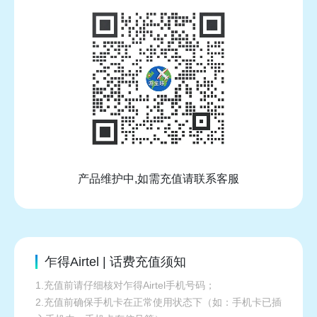
产品维护中,如需充值请联系客服
乍得Airtel | 话费充值须知
1.充值前请仔细核对乍得Airtel手机号码；
2.充值前确保手机卡在正常使用状态下（如：手机卡已插