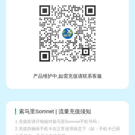
产品维护中,如需充值请联系客服
索马里Somnet | 流量充值须知
1.充值前请仔细核对索马里Somnet手机号码；
2.充值前确保手机卡在正常使用状态下（如：手机卡已插