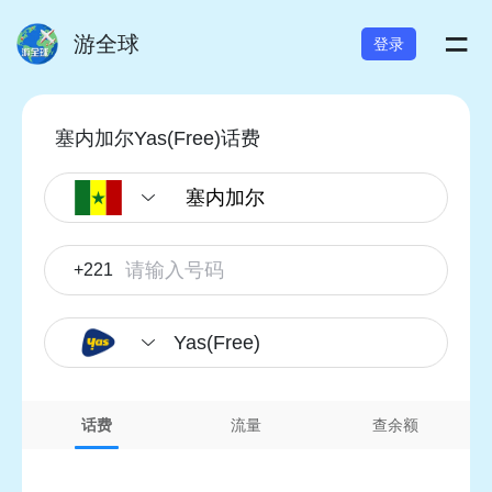
=
游全球
登录
塞内加尔Yas(Free)话费
+221
Yas(Free)
话费
流量
查余额