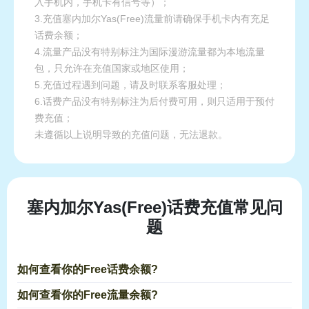
入手机内，手机卡有信号等）；
3.充值塞内加尔Yas(Free)流量前请确保手机卡内有充足
话费余额；
4.流量产品没有特别标注为国际漫游流量都为本地流量
包，只允许在充值国家或地区使用；
5.充值过程遇到问题，请及时联系客服处理；
6.话费产品没有特别标注为后付费可用，则只适用于预付
费充值；
未遵循以上说明导致的充值问题，无法退款。
塞内加尔Yas(Free)话费充值常见问
题
如何查看你的Free话费余额?
如何查看你的Free流量余额?