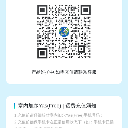
产品维护中,如需充值请联系客服
塞内加尔Yas(Free) | 话费充值须知
1.充值前请仔细核对塞内加尔Yas(Free)手机号码；
2.充值前确保手机卡在正常使用状态下（如：手机卡已插