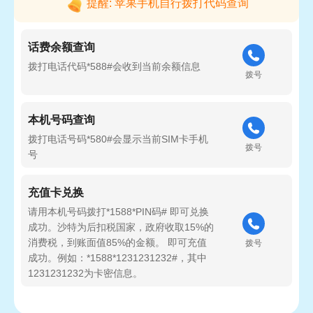
提醒: 苹果手机自行拨打代码查询
话费余额查询
拨打电话代码*588#会收到当前余额信息
拨号
本机号码查询
拨打电话号码*580#会显示当前SIM卡手机
拨号
号
充值卡兑换
请用本机号码拨打*1588*PIN码# 即可兑换
成功。沙特为后扣税国家，政府收取15%的
消费税，到账面值85%的金额。 即可充值
拨号
成功。例如：*1588*1231231232#，其中
1231231232为卡密信息。