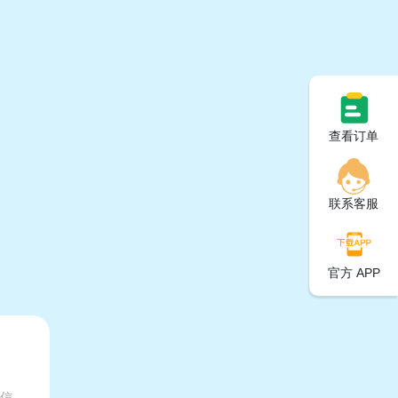
查看订单
联系客服
官方 APP
有信