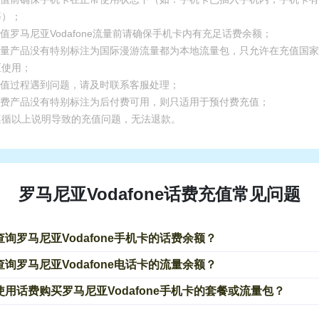
等）；
充值罗马尼亚Vodafone流量前请确保手机卡内有充足话费余额；
.流量产品没有特别标注为国际漫游流量都为本地流量包，只允许在充值国
区使用；
.充值过程遇到问题，请及时联系客服处理；
.话费产品没有特别标注为后付费可用，则只适用于预付费充值；
遵循以上说明导致的充值问题，无法退款。
罗马尼亚Vodafone话费充值常见问题
查询罗马尼亚Vodafone手机卡的话费余额？
查询罗马尼亚Vodafone电话卡的流量余额？
使用话费购买罗马尼亚Vodafone手机卡的套餐或流量包？