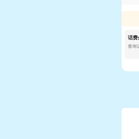
话费
查询