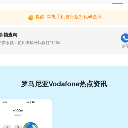
提醒: 苹果手机自行拨打代码查询
余额查询
话费余额：使用本机号码拨打*123#
拨
罗马尼亚Vodafone热点资讯