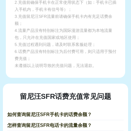
2.充值前确保手机卡在正常使用状态下（如：手机卡已插
入手机内，手机卡有信号等）；
3.充值留尼汪SFR流量前请确保手机卡内有充足话费余
额；
4.流量产品没有特别标注为国际漫游流量都为本地流量
包，只允许在充值国家或地区使用；
5.充值过程遇到问题，请及时联系客服处理；
6.话费产品没有特别标注为后付费可用，则只适用于预付
费充值；
未遵循以上说明导致的充值问题，无法退款。
留尼汪SFR话费充值常见问题
如何查询留尼汪SFR手机卡的话费余额？
怎样查询留尼汪SFR电话卡的流量余额？