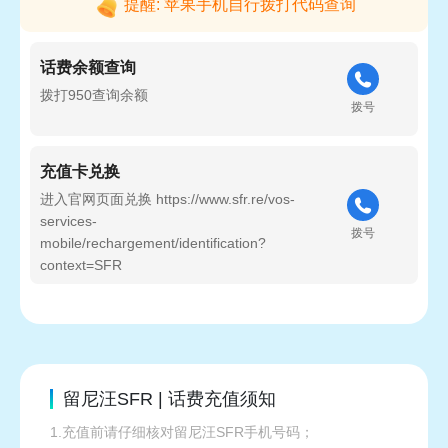
提醒: 苹果手机自行拨打代码查询
话费余额查询
拨打950查询余额
拨号
充值卡兑换
进入官网页面兑换 https://www.sfr.re/vos-
services-
拨号
mobile/rechargement/identification?
context=SFR
留尼汪SFR | 话费充值须知
1.充值前请仔细核对留尼汪SFR手机号码；