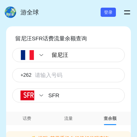
=
游全球
登录
留尼汪SFR话费流量余额查询
+262
SFR
话费
流量
查余额