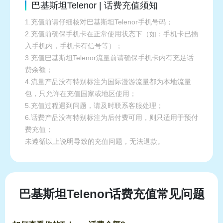
巴基斯坦Telenor | 话费充值须知
1.充值前请仔细核对巴基斯坦Telenor手机号码；
2.充值前确保手机卡在正常使用状态下（如：手机卡已插
入手机内，手机卡有信号等）；
3.充值巴基斯坦Telenor流量前请确保手机卡内有充足话
费余额；
4.流量产品没有特别标注为国际漫游流量都为本地流量
包，只允许在充值国家或地区使用；
5.充值过程遇到问题，请及时联系客服处理；
6.话费产品没有特别标注为后付费可用，则只适用于预付
费充值；
未遵循以上说明导致的充值问题，无法退款。
巴基斯坦Telenor话费充值常见问题