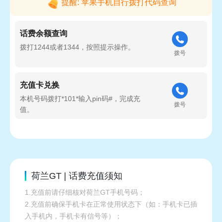
提醒: 苹果手机自行拨打代码查询
话费余额查询
拨打1244或者1344，按照提示操作。
拨号
充值卡兑换
本机号码拨打*101*输入pin码#，完成充
拨号
值。
荷兰GT | 话费充值须知
1.充值前请仔细核对荷兰GT手机号码；
2.充值前确保手机卡在正常使用状态下（如：手机卡已插
入手机内，手机卡有信号等）；