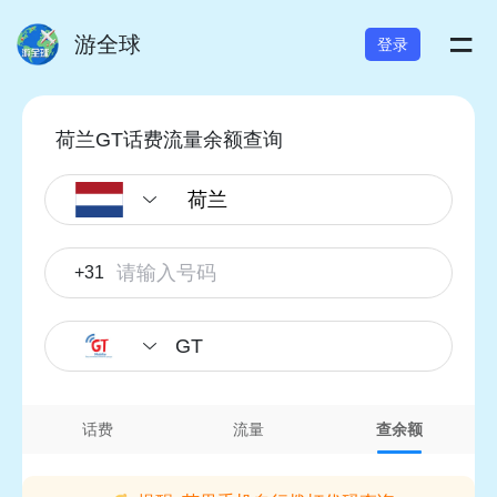
=
游全球
登录
荷兰GT话费流量余额查询
+31
GT
话费
流量
查余额