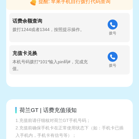
提醒: 苹果手机自行拨打代码查询
话费余额查询
拨打1244或者1344，按照提示操作。
拨号
充值卡兑换
本机号码拨打*101*输入pin码#，完成充
拨号
值。
荷兰GT | 话费充值须知
1.充值前请仔细核对荷兰GT手机号码；
2.充值前确保手机卡在正常使用状态下（如：手机卡已插
入手机内，手机卡有信号等）；