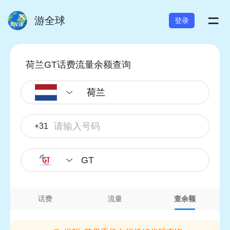
=
游全球
登录
荷兰GT话费流量余额查询
+31
GT
话费
流量
查余额