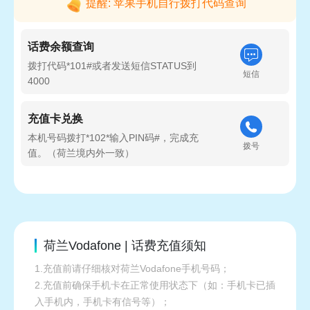
提醒: 苹果手机自行拨打代码查询
话费余额查询
拨打代码*101#或者发送短信STATUS到
短信
4000
充值卡兑换
本机号码拨打*102*输入PIN码#，完成充
拨号
值。（荷兰境内外一致）
荷兰Vodafone | 话费充值须知
1.充值前请仔细核对荷兰Vodafone手机号码；
2.充值前确保手机卡在正常使用状态下（如：手机卡已插
入手机内，手机卡有信号等）；