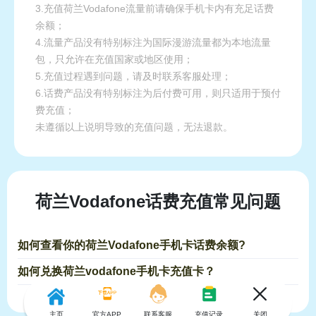
3.充值荷兰Vodafone流量前请确保手机卡内有充足话费
余额；
4.流量产品没有特别标注为国际漫游流量都为本地流量
包，只允许在充值国家或地区使用；
5.充值过程遇到问题，请及时联系客服处理；
6.话费产品没有特别标注为后付费可用，则只适用于预付
费充值；
未遵循以上说明导致的充值问题，无法退款。
荷兰Vodafone话费充值常见问题
如何查看你的荷兰Vodafone手机卡话费余额?
如何兑换荷兰vodafone手机卡充值卡？
主页
官方APP
联系客服
充值记录
关闭