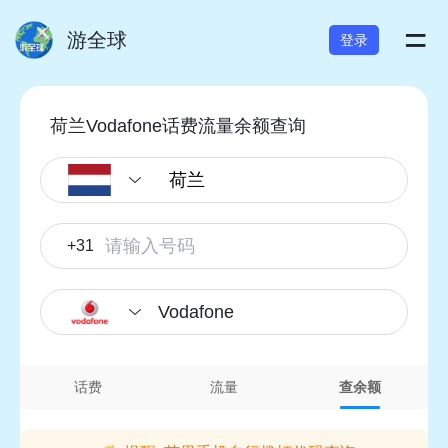
=
游全球
登录
荷兰Vodafone话费流量余额查询
+31
Vodafone
话费
流量
查余额